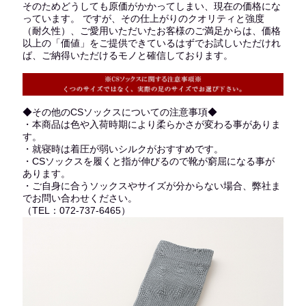
そのためどうしても原価がかかってしまい、現在の価格にな
っています。 ですが、その仕上がりのクオリティと強度
（耐久性）、ご愛用いただいたお客様のご満足からは、価格
以上の「価値」をご提供できているはずでお試しいただけれ
ば、ご納得いただけるモノと確信しております。
◆その他のCSソックスについての注意事項◆
・本商品は色や入荷時期により柔らかさが変わる事がありま
す。
・就寝時は着圧が弱いシルクがおすすめです。
・CSソックスを履くと指が伸びるので靴が窮屈になる事が
あります。
・ご自身に合うソックスやサイズが分からない場合、弊社ま
でお問い合わせください。
（TEL：072-737-6465）