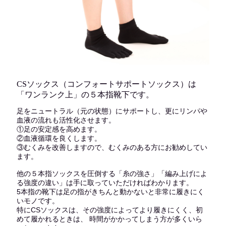
CSソックス（コンフォートサポートソックス）は
「ワンランク上」の５本指靴下です。
足をニュートラル（元の状態）にサポートし、更にリンパや
血液の流れも活性化させます。
①足の安定感を高めます。
②血液循環を良くします。
③むくみを改善しますので、むくみのある方にお勧めしてい
ます。
他の５本指ソックスを圧倒する「糸の強さ」「編み上げによ
る強度の違い」は手に取っていただければわかります。
5本指の靴下は足の指がきちんと動かないと非常に履きにく
いモノです。
特にCSソックスは、その強度によってより履きにくく、初
めて履かれるときは、 時間がかかってしまう方が多くいら