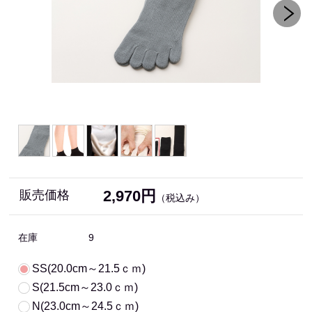
2,970円
販売価格
（税込み）
在庫
9
SS(20.0cm～21.5ｃｍ)
S(21.5cm～23.0ｃｍ)
N(23.0cm～24.5ｃｍ)