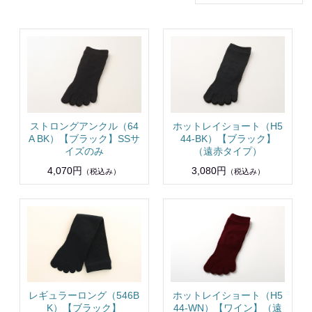
ストロングアンクル（64
ホットレイショート（H5
A BK）【ブラック】SSサ
44-BK）【ブラック】
イズのみ
（遠赤タイプ）
4,070円
3,080円
（税込み）
（税込み）
レギュラーロング（546B
ホットレイショート（H5
K）【ブラック】
44-WN）【ワイン】（遠