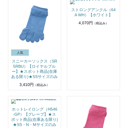
ストロングアンクル（64
A WH）【ホワイト】
4,070円
（税込み）
スニーカーソックス（SR
5RBU）【ロイヤルブル
ー】★スポット商品(在庫
ある限り)★SSサイズのみ
3,410円
（税込み）
ホットレイロング（H546
-GP）【グレープ】★ス
ポット商品(在庫ある限り)
★SS・N・Мサイズのみ