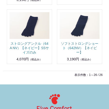
（税込み）
ストロングアンクル（64
ソフトストロングショー
A NV）【ネイビー】SSサ
ト（642NV）【ネイビ
イズのみ
ー】
4,070円
3,190円
（税込み）
（税込み）
表示件数：1～26 / 26