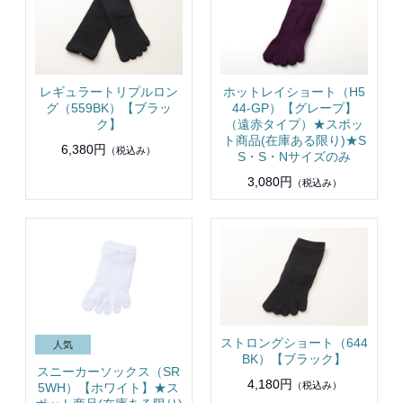
レギュラートリプルロン
ホットレイショート（H5
グ（559BK）【ブラッ
44-GP）【グレープ】
ク】
（遠赤タイプ）★スポッ
ト商品(在庫ある限り)★S
6,380円
（税込み）
S・S・Nサイズのみ
3,080円
（税込み）
ストロングショート（644
BK）【ブラック】
スニーカーソックス（SR
4,180円
（税込み）
5WH）【ホワイト】★ス