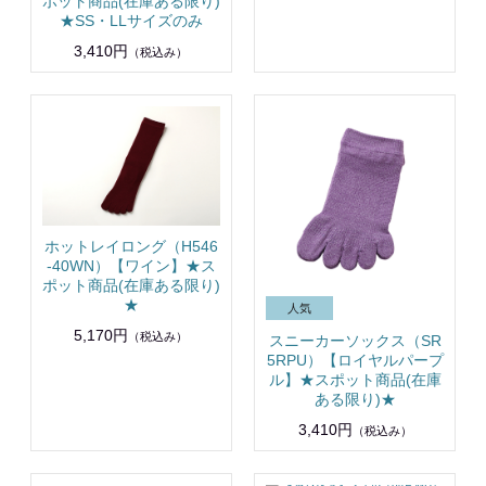
ポット商品(在庫ある限り)
★SS・LLサイズのみ
3,410円
（税込み）
ホットレイロング（H546
-40WN）【ワイン】★ス
ポット商品(在庫ある限り)
★
5,170円
（税込み）
スニーカーソックス（SR
5RPU）【ロイヤルパープ
ル】★スポット商品(在庫
ある限り)★
3,410円
（税込み）