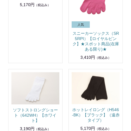
5,170円
（税込み）
スニーカーソックス（SR
5RPI）【ロイヤルピン
ク】★スポット商品(在庫
ある限り)★
3,410円
（税込み）
ホットレイロング（H546
ソフトストロングショー
-BK）【ブラック】（遠赤
ト（642WH）【ホワイ
タイプ）
ト】
5,170円
3,190円
（税込み）
（税込み）