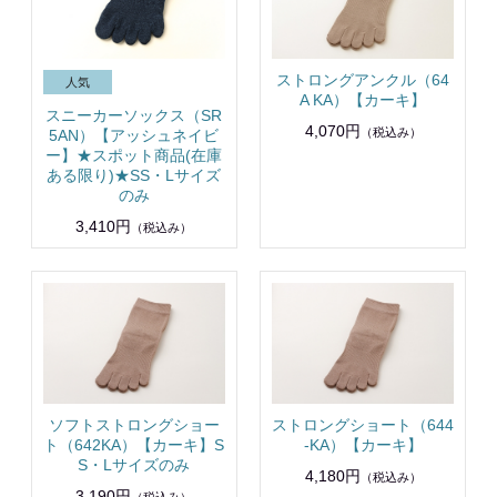
ストロングアンクル（64
A KA）【カーキ】
スニーカーソックス（SR
4,070円
（税込み）
5AN）【アッシュネイビ
ー】★スポット商品(在庫
ある限り)★SS・Lサイズ
のみ
3,410円
（税込み）
ソフトストロングショー
ストロングショート（644
ト（642KA）【カーキ】S
-KA）【カーキ】
S・Lサイズのみ
4,180円
（税込み）
3,190円