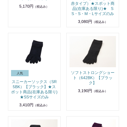
赤タイプ）★スポット商
5,170円
（税込み）
品(在庫ある限り)★ S
S・S・M・Lサイズのみ
3,080円
（税込み）
ソフトストロングショー
ト（642BK）【ブラッ
スニーカーソックス（SR
ク】
5BK）【ブラック】★ス
3,190円
（税込み）
ポット商品(在庫ある限り)
★SSサイズのみ
3,410円
（税込み）