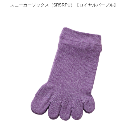
スニーカーソックス（SR5RPU）【ロイヤルパープル】