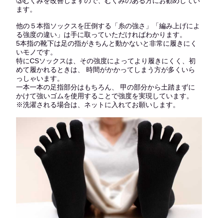
③むくみを改善しますので、むくみのある方にお勧めしてい
ます。
他の５本指ソックスを圧倒する「糸の強さ」「編み上げによ
る強度の違い」は手に取っていただければわかります。
5本指の靴下は足の指がきちんと動かないと非常に履きにく
いモノです。
特にCSソックスは、その強度によってより履きにくく、初
めて履かれるときは、 時間がかかってしまう方が多くいら
っしゃいます。
一本一本の足指部分はもちろん、 甲の部分から土踏まずに
かけて強いゴムを使用することで強度を実現しています。
※洗濯される場合は、ネットに入れてお願いします。