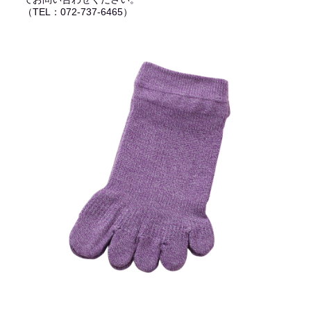
（TEL：072-737-6465）