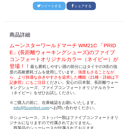
ツイートする
シェアする
商品詳細
ムーンスターワールドマーチ WM21C 「PRID
E」(長距離ウォーキングシューズ)のファイブ
コンフォートオリジナルカラー（ネイビー）が
登場！！
最も磨耗しやすい踵の部分にはタイヤの3倍の強
度の高耐磨耗ゴムを使用しています。
強度もさることなが
ら、より快適な歩きやすさを追求した機能（21種・詳細は下
記参照）にもご注目
ください。安心の日本製、長距離ウォー
キングシューズ、ファイブコンフォートオリジナルカラー
（ネイビー）をぜひお試しください。
※ご購入の前に、在庫確認をお願いいたします。
info@5comfort.com
へお問い合わせください。
※シューレース、ストッパー類はファイブコンフォートオリ
ジナルになりますので付属されておりません。
既製品のシューレースが付属されております。