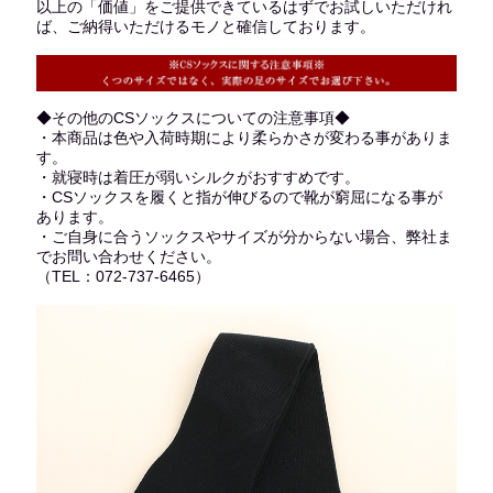
以上の「価値」をご提供できているはずでお試しいただけれ
ば、ご納得いただけるモノと確信しております。
◆その他のCSソックスについての注意事項◆
・本商品は色や入荷時期により柔らかさが変わる事がありま
す。
・就寝時は着圧が弱いシルクがおすすめです。
・CSソックスを履くと指が伸びるので靴が窮屈になる事が
あります。
・ご自身に合うソックスやサイズが分からない場合、弊社ま
でお問い合わせください。
（TEL：072-737-6465）