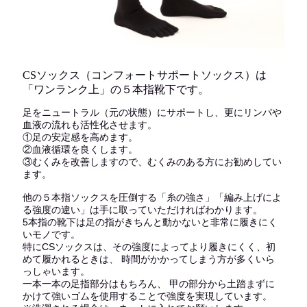
CSソックス（コンフォートサポートソックス）は
「ワンランク上」の５本指靴下です。
足をニュートラル（元の状態）にサポートし、更にリンパや
血液の流れも活性化させます。
①足の安定感を高めます。
②血液循環を良くします。
③むくみを改善しますので、むくみのある方にお勧めしてい
ます。
他の５本指ソックスを圧倒する「糸の強さ」「編み上げによ
る強度の違い」は手に取っていただければわかります。
5本指の靴下は足の指がきちんと動かないと非常に履きにく
いモノです。
特にCSソックスは、その強度によってより履きにくく、初
めて履かれるときは、 時間がかかってしまう方が多くいら
っしゃいます。
一本一本の足指部分はもちろん、 甲の部分から土踏まずに
かけて強いゴムを使用することで強度を実現しています。