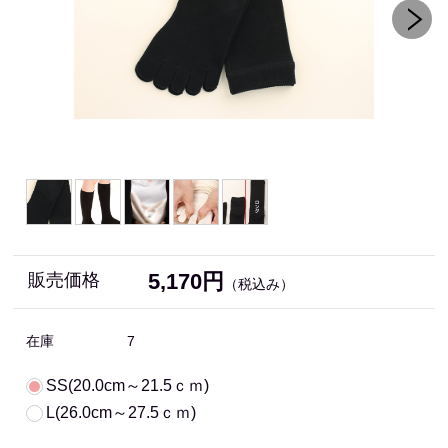
5,170円
販売価格
（税込み）
在庫
7
SS(20.0cm～21.5ｃｍ)
L(26.0cm～27.5ｃｍ)